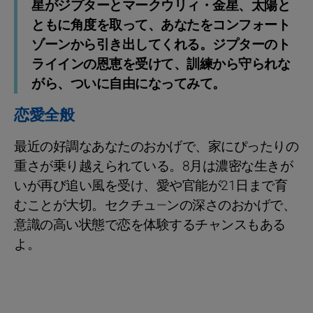
星がジプターとマークウリィ・金星、太陽と
ともに角度を取って、あなたをコンフォート
ゾーンから引き出してくれる。ジプターのト
ライインの恩恵を受けて、訓練から守られな
がら、ついに自由になってみて。
恋愛全般
最近の好調なあなたのおかげで、家にぴったりの
重さが乗り越えられている。8月は濃密な生きが
いが再び追い風を受け、愛や官能が21日まで育
むことが大切。セクチュ—ンの深さのおかげで、
意識の高い状態で恋を体験するチャンスもある
よ。