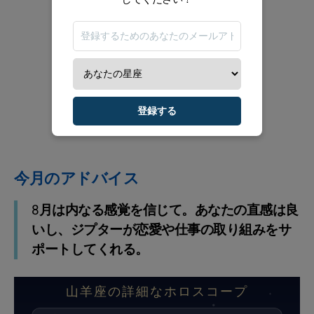
登録する
今月のアドバイス
8月は内なる感覚を信じて。あなたの直感は良
いし、ジプターが恋愛や仕事の取り組みをサ
ポートしてくれる。
山羊座の詳細なホロスコープ