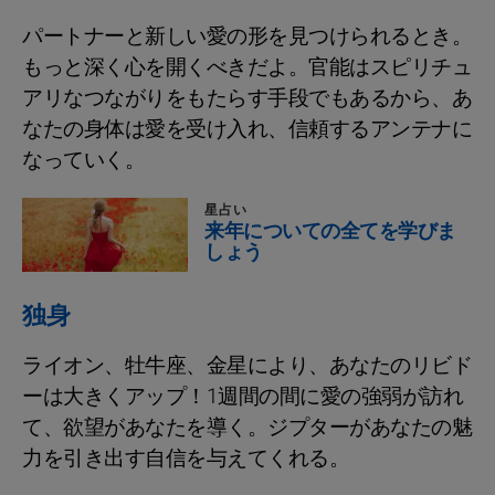
パートナーと新しい愛の形を見つけられるとき。
もっと深く心を開くべきだよ。官能はスピリチュ
アリなつながりをもたらす手段でもあるから、あ
なたの身体は愛を受け入れ、信頼するアンテナに
なっていく。
星占い
来年についての全てを学びま
しょう
独身
ライオン、牡牛座、金星により、あなたのリビド
ーは大きくアップ！1週間の間に愛の強弱が訪れ
て、欲望があなたを導く。ジプターがあなたの魅
力を引き出す自信を与えてくれる。