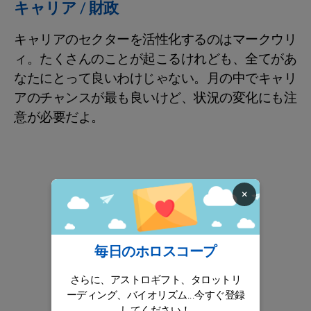
キャリア / 財政
キャリアのセクターを活性化するのはマークウリ
ィ。たくさんのことが起こるけれども、全てがあ
なたにとって良いわけじゃない。月の中でキャリ
アのチャンスが最も良いけど、状況の変化にも注
意が必要だよ。
×
毎日のホロスコープ
さらに、アストロギフト、タロットリ
ーディング、バイオリズム...今すぐ登録
してください！