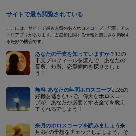
サイトで最も閲覧されている
ここには、サイトで最も人気のあるホロスコープ、記事、アス
トロアプリがあります。占星術に関する情報と楽しさを満喫す
る絶好の機会です。
あなたの干支を知っていますか？
12の
干支プロフィールを読んで、あなたの
長所、短所、恋愛傾向を探りましょ
う！
無料: あなたの年間ホロスコープ
2026の
好機を逃さないで。偉大なホロスコー
プが、あなたが必要とする全てを教え
てくれるでしょう！
来月のホロスコープを読みましょう
来
月9月の予想をチェックしましょう。そ