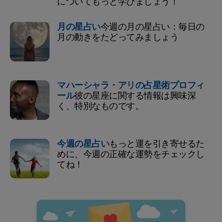
についてもっと学びましょう！
月の星占い
今週の月の星占い：毎日の
月の動きをたどってみましょう
マハーシャラ・アリの占星術プロフィ
ール
彼の星座に関する情報は興味深
く、特別なものです。
今週の星占い
もっと運を引き寄せるた
めに、今週の正確な運勢をチェックし
てね！