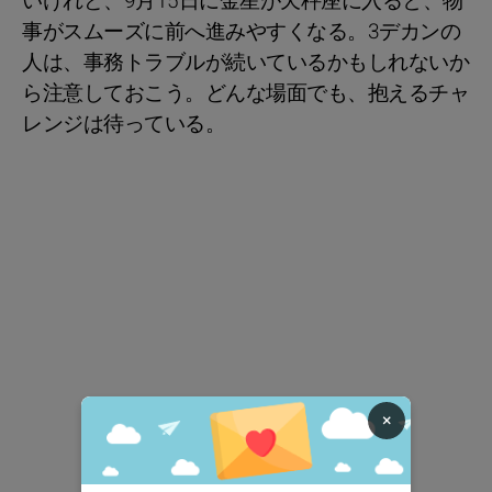
いけれど、9月15日に金星が天秤座に入ると、物
事がスムーズに前へ進みやすくなる。3デカンの
人は、事務トラブルが続いているかもしれないか
ら注意しておこう。どんな場面でも、抱えるチャ
レンジは待っている。
×