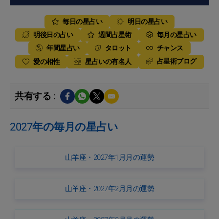
毎日の星占い
明日の星占い
明後日の占い
週間占星術
毎月の星占い
年間星占い
タロット
チャンス
占星術ブログ
愛の相性
星占いの有名人
共有する :
2027年の毎月の星占い
山羊座・2027年1月月の運勢
山羊座・2027年2月月の運勢