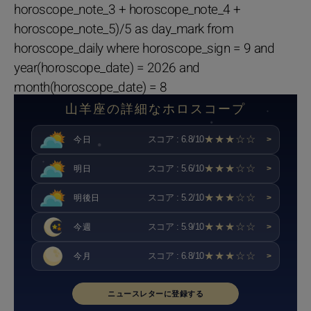
horoscope_note_3 + horoscope_note_4 +
horoscope_note_5)/5 as day_mark from
horoscope_daily where horoscope_sign = 9 and
year(horoscope_date) = 2026 and
month(horoscope_date) = 8
山羊座の詳細なホロスコープ
★★★☆☆
スコア : 6.8/10
今日
>
★★★☆☆
スコア : 5.6/10
明日
>
★★★☆☆
スコア : 5.2/10
明後日
>
★★★☆☆
スコア : 5.9/10
今週
>
★★★☆☆
スコア : 6.8/10
今月
>
ニュースレターに登録する