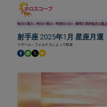
毎日の星占い
明日の星占い
明後日の占い
週間占星術
毎月の星
射手座 2025年1月 星座月運
イザベル・フォルテスによって執筆