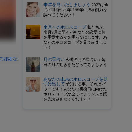
来年を見いだしましょう
2027は全
ての可能性の年？来年の潜在能力を
調べてください！
来月へのホロスコープ
私たちが、
来月9月に星々があなたの恋愛に何
を用意するかを明らかにします。あ
なたのホロスコープを見てみましょ
う！
の詳細なホロスコープ
2025年の毎月の星占い
月の星占い
今週の月の星占い：毎
日の月の動きをたどってみましょう
あなたの未来のホロスコープを見
つけ出して
予知する事、それはパ
ワーです！あなたの明後日に向けた
ホロスコープが全てのチャンスと罠
を先読みさせてくれます！