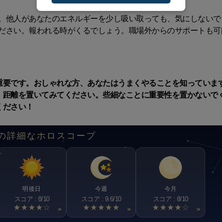
。他人があなたのエネルギーを少し吸い取っても、気にしないで
ださい。報われる時がくるでしょう。職場外からのサポートも可
重要です。おしゃれな方、あなたはうまくやることを知っていま
、距離を置いてみてください。些細なことに重要性を置かないで
ください！
の詳細なホロスコープ
明後日
今週
今月
スコア : 8/10
スコア : 9.6/10
スコア : 8/10
★★★★☆
★★★★★
★★★★☆
>
>
>