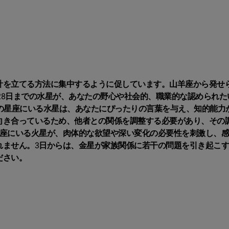
計を立てる方法に集中するように促しています。山羊座から発せ
ら28日までの水星が、あなたの野心や社会的、職業的な認められた
の星座にいる水星は、あなたにぴったりの言葉を与え、知的能力
向き合っているため、他者との関係を調整する必要があり、その
蟹座にいる火星が、肉体的な欲望や深い変化の必要性を刺激し、
れません。3日からは、金星が家族関係に若干の問題を引き起こ
ださい。