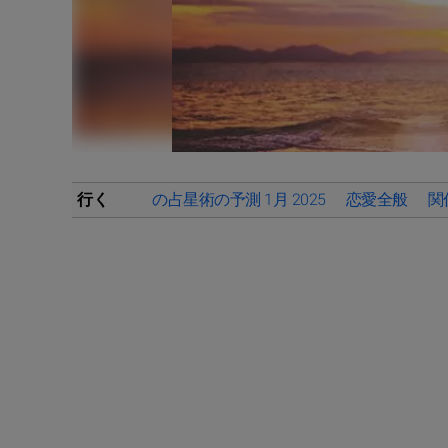
行く
の占星術の予測 1月 2025
恋愛全般
関