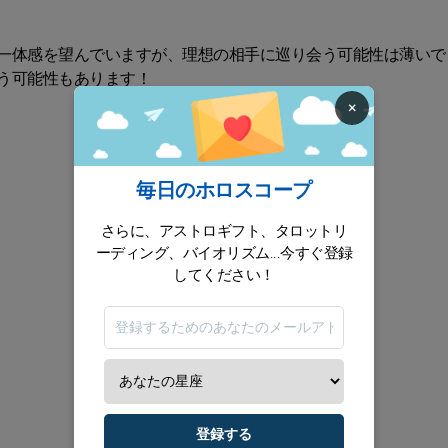
一体感を望んでいますが、理想の相手に巡り会う可能性は薄いで
う可能性もあります！
×
毎日のホロスコープ
さらに、アストロギフト、タロットリ
ーディング、バイオリズム...今すぐ登録
してください！
登録する