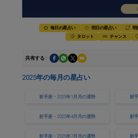
毎日の星占い
明日の星占い
明
タロット
チャンス
共有する :
2025年の毎月の星占い
射手座・2025年1月月の運勢
射手
射手座・2025年4月月の運勢
射手
射手座・2025年7月月の運勢
射手