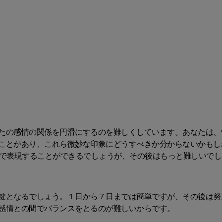
たの感情の関係を円滑にするのを難しくしています。あなたは、
ことがあり、これら微妙な印象にどうすべきか分からないかもし
葉で表現することができるでしょうが、その後はもっと難しいでし
鍵となるでしょう。１日から７日までは簡単ですが、その後は努
感情との間でバランスをとるのが難しいからです。