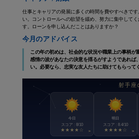
仕事とキャリアの発展に多くの時間を費やすべきです
い。コントロールへの欲望を緩め、努力に集中してく
す。ローンを申し込んだことはありますか？
今月のアドバイス
この年の初めは、社会的な状況や職業上の事柄が
感情の波があなたの決意を揺るがすようであれば
い。必要なら、忠実な友人たちに助けてもらって
射手座
今日
明日
スコア : 8/10
スコア : 8.4/10
★★★★☆
★★★★☆
>
>