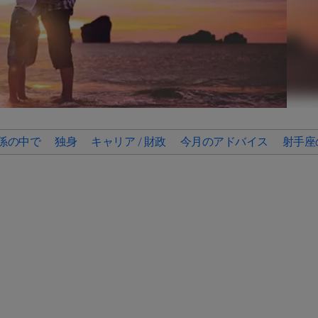
係の中で
独身
キャリア / 財政
今月のアドバイス
射手座