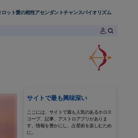
タロット
愛の相性
アセンダント
チャンス
バイオリズム
検索
サイトで最も興味深い
ここには、サイトで最も人気のあるホロス
コープ、記事、アストロアプリがありま
す。情報を豊かにし、占星術を楽しむため
に。