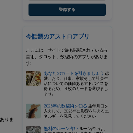
登録する
今話題のアストロアプリ
ここには、サイトで最も閲覧されている占
星術、タロット、数秘術のアプリがありま
す:
あなたのカードを引きましょう
恋
愛、お金、仕事、家族そして社会生
活についての価値あるアドバイスを
得るため、４枚のカードを選びまし
ょう。
2026年の数秘術を知る
生年月日を
入力して、2026年に影響を与えるエ
ネルギーを発見してください
ありま
無料のルーン占い
ルーン占いは、