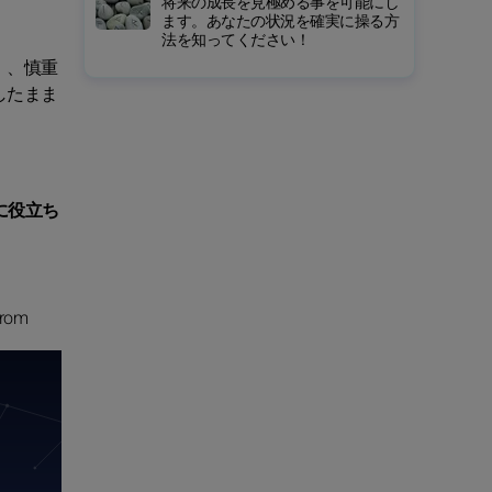
将来の成長を見極める事を可能にし
ます。あなたの状況を確実に操る方
法を知ってください！
）、慎重
したまま
に役立ち
from