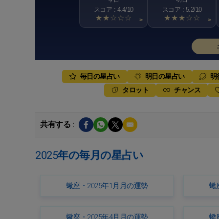
スコア : 4.4/10
スコア : 5.2/10
★★☆☆☆
★★★☆☆
>
>
毎日の星占い
明日の星占い
明
タロット
チャンス
共有する :
2025年の毎月の星占い
蠍座・2025年1月月の運勢
蠍
蠍座・2025年4月月の運勢
蠍