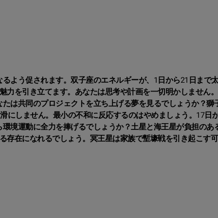
るよう促されます。双子座のエネルギーが、1日から21日まで
魅力を引き立てます。あなたは思考や計画を一切明かしません。
なたは共同のプロジェクトを立ち上げる夢を見るでしょうか？獅
円滑にしません。最小の不和に反応するのはやめましょう。17日か
ら環境運動に全力を捧げるでしょうか？土星と海王星が負担のあ
きる存在になれるでしょう。冥王星は家族で塹壕戦を引き起こす