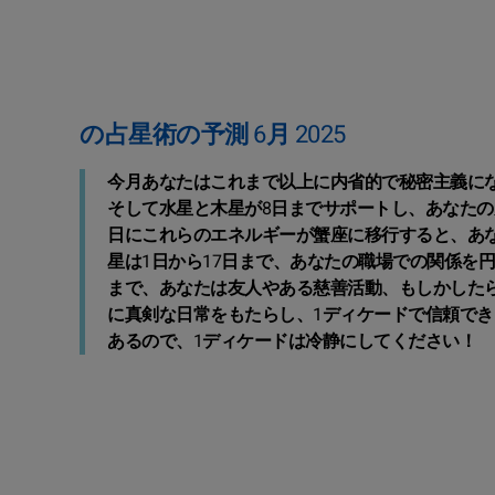
の占星術の予測 6月 2025
今月あなたはこれまで以上に内省的で秘密主義にな
そして水星と木星が8日までサポートし、あなたの
日にこれらのエネルギーが蟹座に移行すると、あ
星は1日から17日まで、あなたの職場での関係を
まで、あなたは友人やある慈善活動、もしかした
に真剣な日常をもたらし、1ディケードで信頼で
あるので、1ディケードは冷静にしてください！