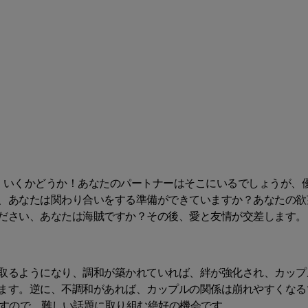
くいくかどうか！あなたのパートナーはそこにいるでしょうが、
、あなたは関わり合いをする準備ができていますか？あなたの欲望
ださい、あなたは海賊ですか？その後、愛と友情が交差します。
取るようになり、調和が築かれていれば、絆が強化され、カップ
ます。逆に、不調和があれば、カップルの関係は崩れやすくなる
ですので、難しい話題に取り組む絶好の機会です。