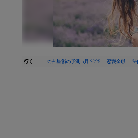
行く
の占星術の予測 6月 2025
恋愛全般
関