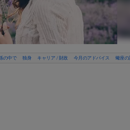
係の中で
独身
キャリア / 財政
今月のアドバイス
蠍座の