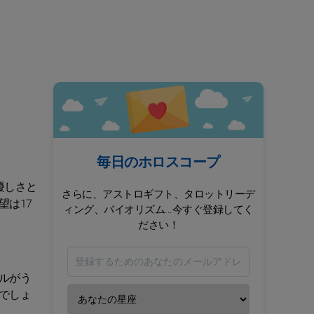
毎日のホロスコープ
優しさと
さらに、アストロギフト、タロットリーデ
は17
ィング、バイオリズム...今すぐ登録してく
ださい！
ルがう
でしょ