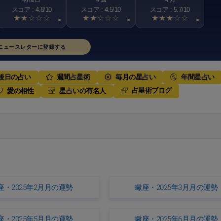
スコア : 4.8/10
スコア : 4.5/10
スコア : 5.7/10
★★☆☆☆
★★☆☆☆
★★★☆☆
>
>
>
ニュースレターに登録する
後日の占い
週間占星術
毎月の星占い
年間星占い
占星術ブログ
愛の相性
星占いの有名人
座・2025年2月月の運勢
蠍座・2025年3月月の運勢
座・2025年5月月の運勢
蠍座・2025年6月月の運勢