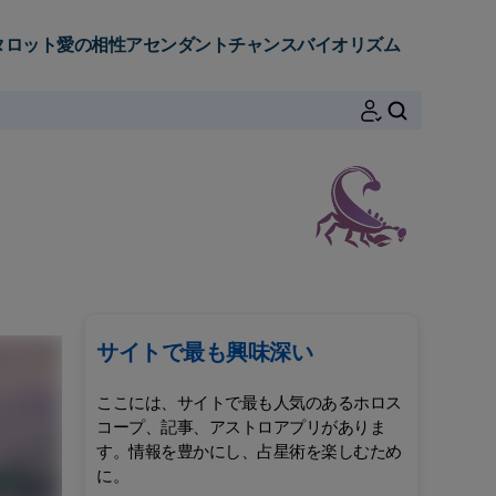
タロット
愛の相性
アセンダント
チャンス
バイオリズム
検索
サイトで最も興味深い
ここには、サイトで最も人気のあるホロス
コープ、記事、アストロアプリがありま
す。情報を豊かにし、占星術を楽しむため
に。