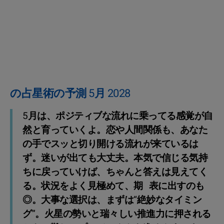
の占星術の予測 5月 2028
5月は、ポジティブな流れに乗ってる感覚が自
然と育っていくよ。恋や人間関係も、あなた
の手でスッと切り開ける流れが来ているは
ず。迷いが出ても大丈夫。本気で信じる気持
ちに戻っていけば、ちゃんと答えは見えてく
る。状況をよく見極めて、期   表に出すのも
◎。大事な選択は、まずは“絶妙なタイミン
グ”。火星の勢いと瑞々しい推進力に押される