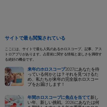
サイトで最も閲覧されている
ここには、サイトで最も人気のあるホロスコープ、記事、アス
トロアプリがあります。占星術に関する情報と楽しさを満喫す
る絶好の機会です。
来年のホロスコープ
2027にあなたを待
っている何かとは？それを見つけるた
め、私たちが来年の完全版ホロスコー
プをお届けします！
年間ホロスコープに焦点を当てて
新し
い年、新しい挑戦。2026にあなたは何