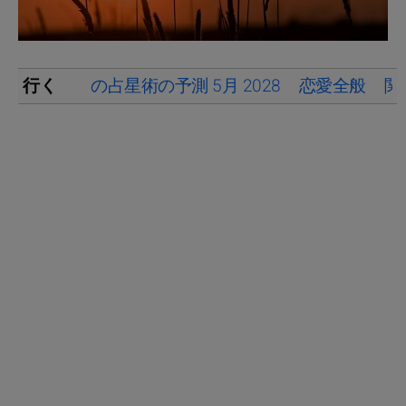
行く
の占星術の予測 5月 2028
恋愛全般
関