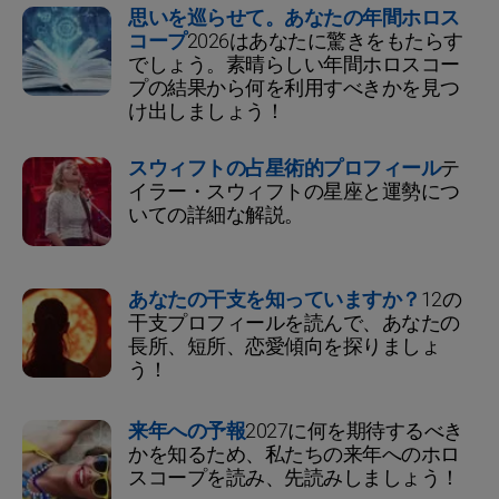
思いを巡らせて。あなたの年間ホロス
コープ
2026はあなたに驚きをもたらす
でしょう。素晴らしい年間ホロスコー
プの結果から何を利用すべきかを見つ
け出しましょう！
スウィフトの占星術的プロフィール
テ
イラー・スウィフトの星座と運勢につ
いての詳細な解説。
あなたの干支を知っていますか？
12の
干支プロフィールを読んで、あなたの
長所、短所、恋愛傾向を探りましょ
う！
来年への予報
2027に何を期待するべき
かを知るため、私たちの来年へのホロ
スコープを読み、先読みしましょう！