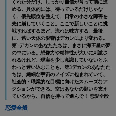
くれた分だけ、しっかり自信が育って前に進
める。具体的には、待っているだけじゃな
く、優先順位を整えて、日常の小さな障害を
先に崩していくこと。ここで新しいことに挑
戦すればするほど、流れは味方する。最後
に、遠い天体の影響はデカンにより変わる。
第1デカンのあなたたちは、まさに海王星の夢
の中にいる。想像力や精神性が大いに刺激さ
れるけれど、現実を少し意識していないとふ
わっと迷い込むことも。第3デカンのあなたた
ちは、繊細な宇宙のノイズに包まれていて、
社会的・職業的な目標に向けたスムーズなア
クションができる。空はあなたの願いを支え
ているから、自信を持って進んで！ 恋愛全般
恋愛全般