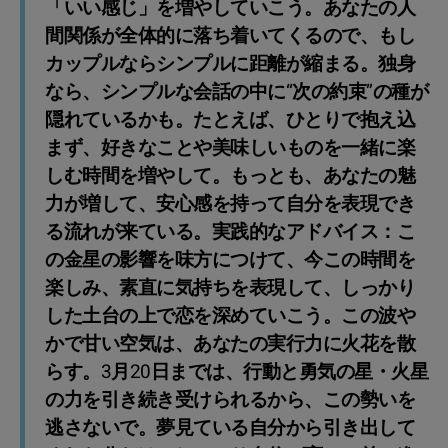
「いい感じ」を増やしていこう。あなたの人
間関係が全体的に落ち着いてくるので、もし
カップルならシンプルに距離が縮まる。独身
なら、シンプルな会話の中に“次の約束”の種が
隠れているかも。たとえば、ひとりで抱え込
まず、好きなことや美味しいものを一緒に楽
しむ時間を増やして。もっとも、あなたの魅
力が増して、安心感を持って自分を表現でき
る流れが来ている。実践的なアドバイス：こ
の金星の影響を味方につけて、今この時間を
楽しみ、素直に気持ちを表現して、しっかり
した土台の上で恋を深めていこう。この波や
かで甘い空気は、あなたの実行力に火花を散
らす。3月20日までは、行動と勇気の星・火星
の力を引き続き受けられるから、この勢いを
逃さないで。夢見ている自分から引き出して