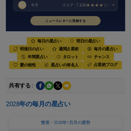
★★★★☆
スコア : 7.1/10
今月
>
ニュースレターに登録する
毎日の星占い
明日の星占い
明後日の占い
週間占星術
毎月の星占い
年間星占い
タロット
チャンス
占星術ブログ
愛の相性
星占いの有名人
共有する :
2028年の毎月の星占い
蟹座・2028年1月月の運勢