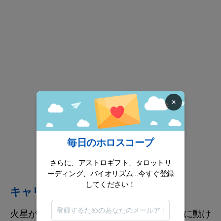
×
毎日のホロスコープ
さらに、アストロギフト、タロットリ
ーディング、バイオリズム...今すぐ登録
してください！
キャリア / 財政
火星が牡羊座に入ることで、ダイナミックに動け