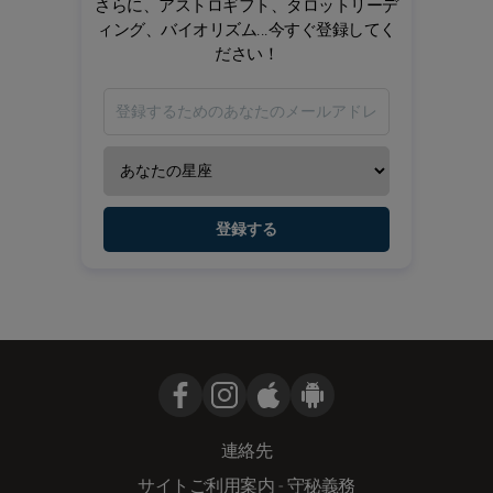
さらに、アストロギフト、タロットリーデ
ィング、バイオリズム...今すぐ登録してく
ださい！
登録する
連絡先
サイトご利用案内
-
守秘義務