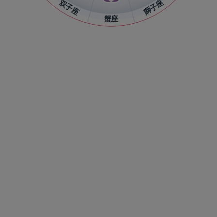
双子座
獅子座
蟹座