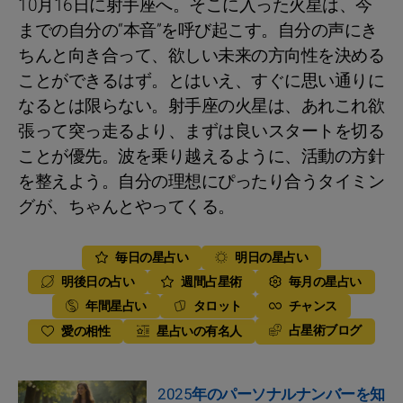
10月16日に射手座へ。そこに入った火星は、今
までの自分の“本音”を呼び起こす。自分の声にき
ちんと向き合って、欲しい未来の方向性を決める
ことができるはず。とはいえ、すぐに思い通りに
なるとは限らない。射手座の火星は、あれこれ欲
張って突っ走るより、まずは良いスタートを切る
ことが優先。波を乗り越えるように、活動の方針
を整えよう。自分の理想にぴったり合うタイミン
グが、ちゃんとやってくる。
毎日の星占い
明日の星占い
明後日の占い
週間占星術
毎月の星占い
年間星占い
タロット
チャンス
占星術ブログ
愛の相性
星占いの有名人
2025年のパーソナルナンバーを知