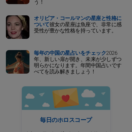
う！
オリビア・コールマンの星座と性格に
ついて
彼女の星座は魚座で、非常に感
受性が豊かな性格を持っています。
毎年の中国の星占いをチェック
2026
年、新しい扉が開き、未来が少しずつ
明らかになります。年間中国占いです
べてを読み解きましょう！
毎日のホロスコープ