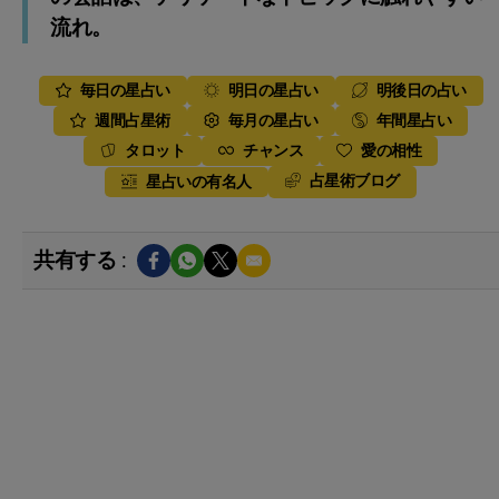
流れ。
毎日の星占い
明日の星占い
明後日の占い
週間占星術
毎月の星占い
年間星占い
タロット
チャンス
愛の相性
占星術ブログ
星占いの有名人
共有する :