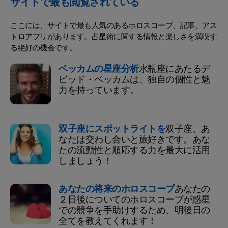
サイトで最も閲覧されている
ここには、サイトで最も人気のあるホロスコープ、記事、アス
トロアプリがあります。占星術に関する情報と楽しさを満喫す
る絶好の機会です。
ベッカムの星座分析
水瓶座にあたるデ
ビッド・ベッカムは、独自の個性と魅
力を持っています。
双子座にスポットライトを
双子座、あ
なたは交わし合いと旅好きです。あな
たの流動性と順応する力を最大に活用
しましょう！
あなたの将来のホロスコープ
あなたの
２日後についてのホロスコープが惑星
での競争を手助けするため、明後日の
全てを教えてくれます！