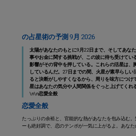
の占星術の予測 9月 2026
太陽があなたのもとに9月22日まで、そしてあな
事やお金に関する挑戦が、この波に待ち受けてい
影響がその背中を押している。これらの活星は、
しているんだ。27日までの間、火星が素早らしい
ると決断がしやすくなるから、周りを味方につけて
星はあなたの気分や人間関係をぐっと上げてくれ
\n\n恋愛全般
恋愛全般
たっぷりの余裕と、官能的な熱があなたを包み込む。気
ーも絶好調で、恋のテンポが一気に上がるよ。あなた