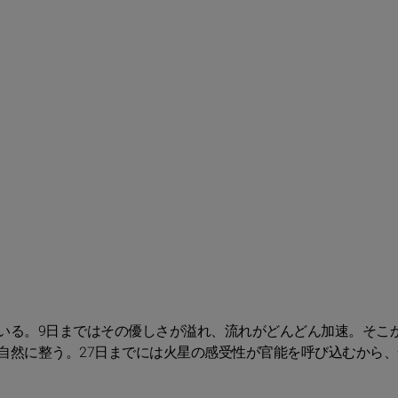
いる。9日まではその優しさが溢れ、流れがどんどん加速。そこ
自然に整う。27日までには火星の感受性が官能を呼び込むから、