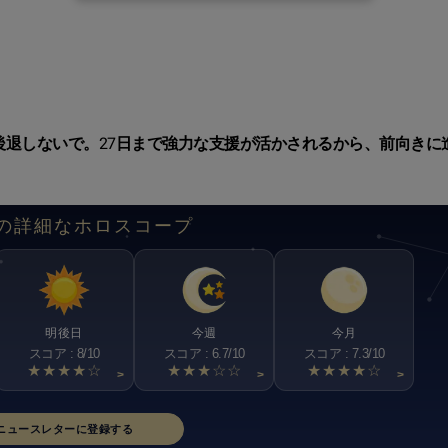
退しないで。27日まで強力な支援が活かされるから、前向きに
の詳細なホロスコープ
明後日
今週
今月
スコア : 8/10
スコア : 6.7/10
スコア : 7.3/10
★★★★☆
★★★☆☆
★★★★☆
>
>
>
ニュースレターに登録する