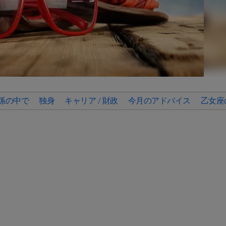
係の中で
独身
キャリア / 財政
今月のアドバイス
乙女座