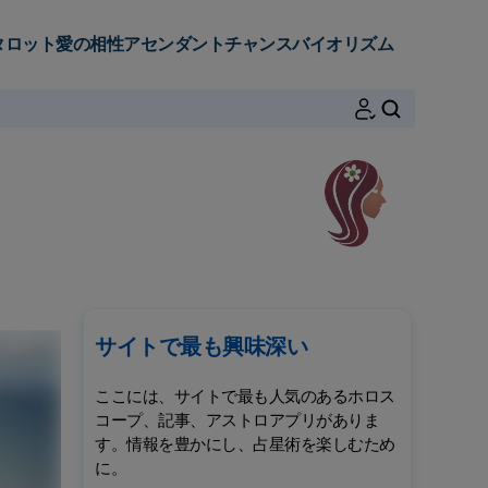
タロット
愛の相性
アセンダント
チャンス
バイオリズム
検索
サイトで最も興味深い
ここには、サイトで最も人気のあるホロス
コープ、記事、アストロアプリがありま
す。情報を豊かにし、占星術を楽しむため
に。