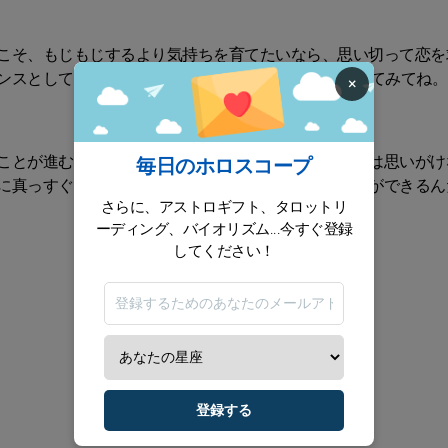
こそ、もじもじするより気持ちを育てたいなら、思い切って恋を
ンスとして後押ししてくれるかも。10日以内に意識してみてね。
×
ことが進む。サプライズに備えておくといいよ！宇宙は思いがけ
毎日のホロスコープ
に真っすぐ動く勇気を与えてくれる。あなたにはそれができるん
さらに、アストロギフト、タロットリ
ーディング、バイオリズム...今すぐ登録
してください！
登録する