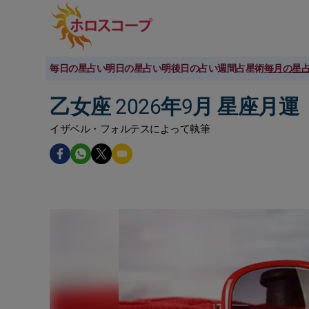
毎日の星占い
明日の星占い
明後日の占い
週間占星術
毎月の星
乙女座 2026年9月 星座月運
イザベル・フォルテスによって執筆