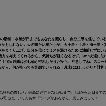
たの活星・水星が日までもあなたを照らし、自分主導を促してい
るかもしれない。天の重たい星たちが、天王星・土星・海王星・
胸をまくり上げ、自分を信じてミスを避けるために油断せずにい
活力を与えてくれるから、気持ちが軽くなるはず。\n\n友達に助
！10日以降は少し頭が混乱しそうだから、注意してね。スコー
るから、何があっても笑顔でいられる！月末にはしっかりと計算
持ちの優しさが最高に達するのは9日まで。1日から27日まで
の恋には、いろんあサプライズがあるから、楽しみにして！