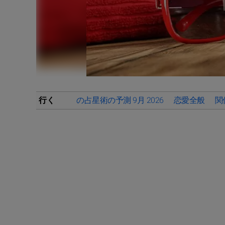
行く
の占星術の予測 9月 2026
恋愛全般
関