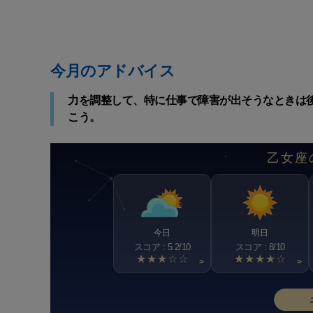
今月のアドバイス
力を調整して、特に仕事で障害が出そうなときは後
こう。
乙女座
今日
明日
スコア : 5.2/10
スコア : 8/10
★★★☆☆
★★★★☆
>
>