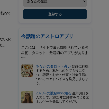
求めて
登録する
今話題のアストロアプリ
ないお
だ。
ここには、サイトで最も閲覧されている占
星術、タロット、数秘術のアプリがありま
す:
あなたのタロット占い
冷静に行動
するため、私たちのとても役に立
つ、恋愛・お金・仕事・社会生活に
ついてのアドバイスを発見しましょ
う。
2025年の数秘術を知る
生年月日を
入力して、2025年に影響を与えるエ
ネルギーを発見してください