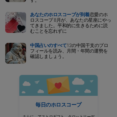
す。
あなたのホロスコープが到着
恋愛のホ
ロスコープ 8月が、あなたの星座にやっ
てきました。平和的に生きるために読
むことを忘れずに
中国占いのすべて
12の中国干支のプロ
フィールを読み、月間・年間の運勢を
確認しましょう。
毎日のホロスコープ
さらに、アストロギフト、タロットリーデ