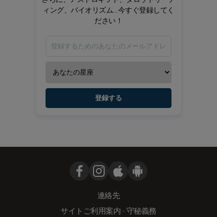
ィング、バイオリズム...今すぐ登録してく
ださい！
登録する
連絡先
サイトご利用案内
-
守秘義務