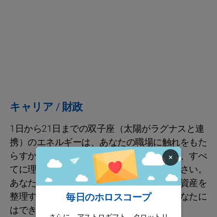
キャリア / 財政
1日から21日までの双子座（太陽がラグナスと連
携）のエネルギーは、あなたの職場に触れをもた
らすかもしれませんが、高い視点で行動し、すべ
×
てに理由があるという感覚で行動してください。
あなたは被害者ではありません！あなたの資産を
整理する必要があるかもしれませんが、あなたに
毎日のホロスコープ
はできるはずです。
さらに、アストロギフト、タロットリ