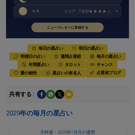
★★★★☆
スコア : 7.6/10
今月
>
ニュースレターに登録する
毎日の星占い
明日の星占い
明後日の占い
週間占星術
毎月の星占い
年間星占い
タロット
チャンス
占星術ブログ
愛の相性
星占いの有名人
共有する :
2029年の毎月の星占い
天秤座・2029年1月月の運勢