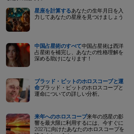
星座を計算する
あなたの生年月日を入
力してあなたの星座を見つけましょう
中国占星術のすべて
中国占星術は西洋
占星術を補完し、あなたの性格理解を
深める助けになります！
ブラッド・ピットのホロスコープと運
命
ブラッド・ピットのホロスコープと
運命についての詳しい分析。
来年へのホロスコープ
来年の惑星の影
響を最大限に利用するには、今すぐに
2027に向けたあなたのホロスコープを