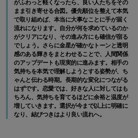
がふわっと軽くなったら、良い人たちをその
まま引き寄せる合図。優先順位を整えて本気
で取り組めば、本当に大事なことに手が届く
流れになります。自分が何を求めているのか
がクリアになり、その進み方にも確信が宿る
でしょう。さらに金星が確かなトーンと透明
感のある輝きをまとわせることで、人間関係
のアップデートも現実的に進みます。相手の
気持ちを本気で理解しようとする姿勢が、ち
ゃんと伝わる時期。長期的な変化につながる
はずです。恋愛では、好きな人に対してはも
ちろん、気持ちを育てるほどに余裕と温度が
増していきます。選択が今まで以上に明確に
なり、結びつきはより良い流れへ。