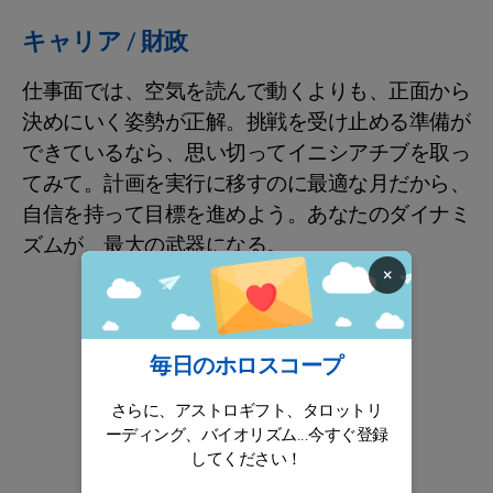
キャリア / 財政
仕事面では、空気を読んで動くよりも、正面から
決めにいく姿勢が正解。挑戦を受け止める準備が
できているなら、思い切ってイニシアチブを取っ
てみて。計画を実行に移すのに最適な月だから、
自信を持って目標を進めよう。あなたのダイナミ
ズムが、最大の武器になる。
×
毎日のホロスコープ
さらに、アストロギフト、タロットリ
ーディング、バイオリズム...今すぐ登録
してください！