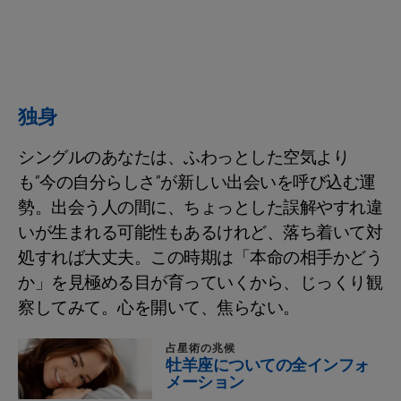
独身
シングルのあなたは、ふわっとした空気より
も“今の自分らしさ”が新しい出会いを呼び込む運
勢。出会う人の間に、ちょっとした誤解やすれ違
いが生まれる可能性もあるけれど、落ち着いて対
処すれば大丈夫。この時期は「本命の相手かどう
か」を見極める目が育っていくから、じっくり観
察してみて。心を開いて、焦らない。
占星術の兆候
牡羊座についての全インフォ
メーション