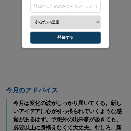
登録する
今月のアドバイス
今月は変化の波がしっかり届いてくる。新し
いアイデアに心が引っ張られていくような感
覚があるはず。予想外の出来事が起きても、
必要以上に身構えなくて大丈夫。むしろ、新