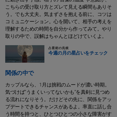
こちらの受け取り方とズレて見える瞬間もありそ
う。でも大丈夫。気まずさを抱える前に、コツは
コミュニケーション。心を開いて、相手の考えを
理解するための時間を自分から作ってみて。やり
取りの中で、誤解はちゃんとほどけていくよ。
占星術の兆候
今週の月の星占いをチェック
関係の中で
カップルなら、1月は挑戦のムードが濃い時期。
気づけば“うまくいってないかも”を真剣に見つめ
る流れになりそう。だけどその先に、関係をアッ
プデートできるチャンスがあるよ。率直に話し合
う時間を持つと、ひとつひとつの小さな障害がす