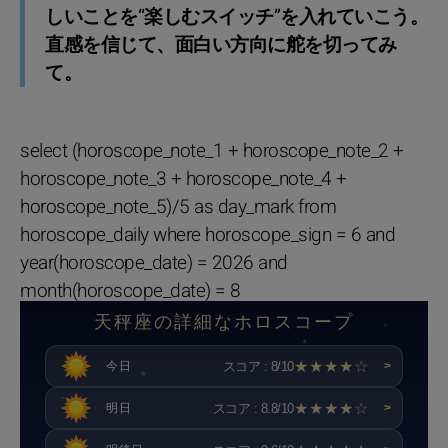
しいことを“楽しむスイッチ”を入れていこう。
直感を信じて、面白い方向に舵を切ってみ
て。
select (horoscope_note_1 + horoscope_note_2 +
horoscope_note_3 + horoscope_note_4 +
horoscope_note_5)/5 as day_mark from
horoscope_daily where horoscope_sign = 6 and
year(horoscope_date) = 2026 and
month(horoscope_date) = 8
天秤座の詳細なホロスコープ
★★★★☆
スコア : 8/10
今日
>
★★★★☆
スコア : 8.8/10
明日
>