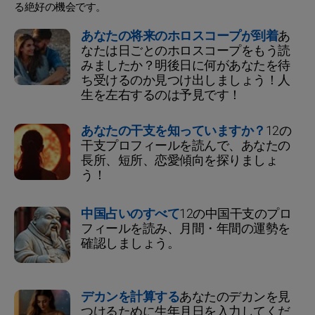
る絶好の機会です。
あなたの将来のホロスコープが到着
あ
なたは日ごとのホロスコープをもう読
みましたか？明後日に何があなたを待
ち受けるのか見つけ出しましょう！人
生を左右するのは予見です！
あなたの干支を知っていますか？
12の
干支プロフィールを読んで、あなたの
長所、短所、恋愛傾向を探りましょ
う！
中国占いのすべて
12の中国干支のプロ
フィールを読み、月間・年間の運勢を
確認しましょう。
デカンを計算する
あなたのデカンを見
つけるために生年月日を入力してくだ