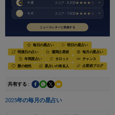
★★★★☆
スコア : 8.2/10
今週
>
★★★★☆
スコア : 7.6/10
今月
>
ニュースレターに登録する
毎日の星占い
明日の星占い
明後日の占い
週間占星術
毎月の星占い
年間星占い
タロット
チャンス
占星術ブログ
愛の相性
星占いの有名人
共有する :
2025年の毎月の星占い