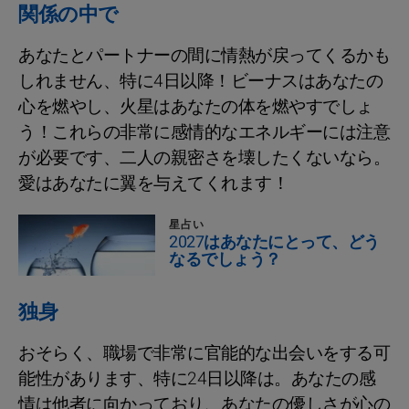
関係の中で
あなたとパートナーの間に情熱が戻ってくるかも
しれません、特に4日以降！ビーナスはあなたの
心を燃やし、火星はあなたの体を燃やすでしょ
う！これらの非常に感情的なエネルギーには注意
が必要です、二人の親密さを壊したくないなら。
愛はあなたに翼を与えてくれます！
星占い
2027はあなたにとって、どう
なるでしょう？
独身
おそらく、職場で非常に官能的な出会いをする可
能性があります、特に24日以降は。あなたの感
情は他者に向かっており、あなたの優しさが心の