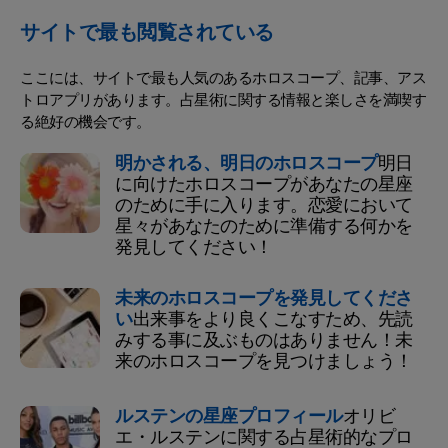
サイトで最も閲覧されている
ここには、サイトで最も人気のあるホロスコープ、記事、アス
トロアプリがあります。占星術に関する情報と楽しさを満喫す
る絶好の機会です。
明かされる、明日のホロスコープ
明日
に向けたホロスコープがあなたの星座
のために手に入ります。恋愛において
星々があなたのために準備する何かを
発見してください！
未来のホロスコープを発見してくださ
い
出来事をより良くこなすため、先読
みする事に及ぶものはありません！未
来のホロスコープを見つけましょう！
ルステンの星座プロフィール
オリビ
エ・ルステンに関する占星術的なプロ