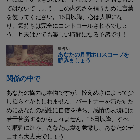
ではないでしょう。この内気さを補うために言葉
を使ってください。15日以降、心は大胆にな
り、気持ちは完全にコントロールされるでしょ
う。月末はとても楽しい時間になる予感です！
星占い
あなたの月間ホロスコープを
読みましょう
関係の中で
あなたの協力は本物ですが、控えめさによって少
し揺らぐかもしれません。パートナーを満たすた
めにあなたの感性に自信を持ち、感情の表現には
若干苦労するかもしれません。15日以降、すべ
て順調に進み、あなたは愛を象徴し、あなたのデ
ュオも大丈夫でしょう。