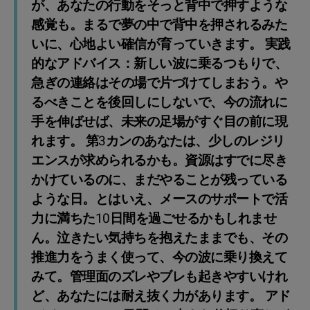
が、あなたの行動をそっと背中で押すような
感覚も。まるで夢の中で背中を押されるみた
いに、心地よい確信が育っていきます。 実践
的なアドバイス：新しい波に乗るつもりで、
急ぎの連絡はその場で片づけてしまおう。や
るべきことを後回しにしないで、今の流れに
手を伸ばせば、未来の足場がすぐ目の前に現
れます。 第3カンのあなたは、少しのレジリ
エンスが求められるかも。資源はすでに尽き
かけているのに、まだやることが残っている
ような日。とはいえ、メースのサポートで活
力に満ちた10日間を過ごせるかもしれませ
ん。泣きたい気持ちを抱えたままでも、その
推進力をうまく使って、今の波に乗り換えて
みて。管理面のズレやブレも起きやすいけれ
ど、あなたには耐え抜く力があります。 アド