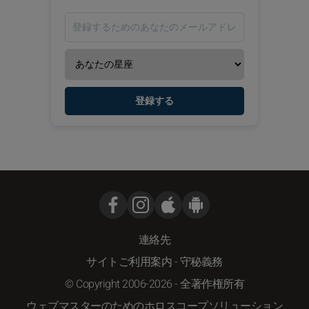
登録する
連絡先
サイトご利用案内
-
守秘義務
© Copyright 2006-2026 - 全著作権所有
ウェブマスターのためのホロスコープソリューション