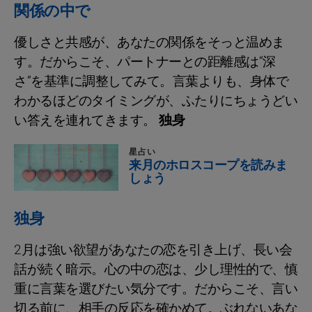
関係の中で
優しさと共感が、あなたの関係をそっと温めま
す。だからこそ、パートナーとの距離感は“深
さ”を基準に調整してみて。言葉よりも、身体で
わかるほどのタイミングが、ふたりにちょうどい
い答えを連れてきます。
独身
星占い
来月のホロスコープを読みま
しょう
独身
2月は強い欲望があなたの恋を引き上げ、長い会
話が続く暗示。心の中の恋は、少し理性的で、慎
重に言葉を選びたい気分です。だからこそ、言い
切る前に、相手の反応を確かめて。ぶれないあな