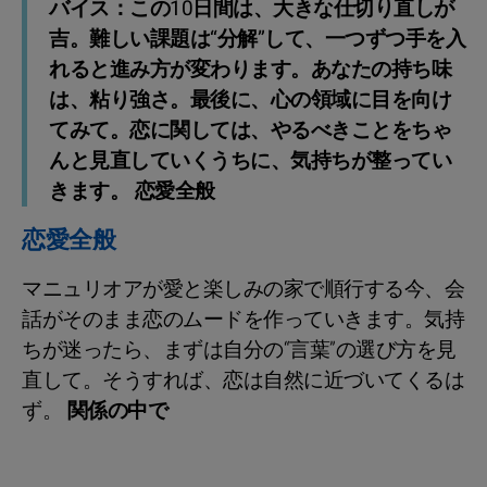
バイス：この10日間は、大きな仕切り直しが
吉。難しい課題は“分解”して、一つずつ手を入
れると進み方が変わります。あなたの持ち味
は、粘り強さ。最後に、心の領域に目を向け
てみて。恋に関しては、やるべきことをちゃ
んと見直していくうちに、気持ちが整ってい
きます。 恋愛全般
恋愛全般
マニュリオアが愛と楽しみの家で順行する今、会
話がそのまま恋のムードを作っていきます。気持
ちが迷ったら、まずは自分の“言葉”の選び方を見
直して。そうすれば、恋は自然に近づいてくるは
ず。
関係の中で