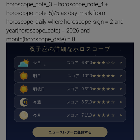
horoscope_note_3 + horoscope_note_4 +
horoscope_note_5)/5 as day_mark from
horoscope_daily where horoscope_sign = 2 and
year(horoscope_date) = 2026 and
month(horoscope_date) = 8
双子座の詳細なホロスコープ
★★★☆☆
スコア : 6.8/10
今日
>
★★★★★
スコア : 10/10
明日
>
★★★★★
スコア : 9.6/10
明後日
>
★★★★☆
スコア : 8.5/10
今週
>
★★★★☆
スコア : 7.1/10
今月
>
ニュースレターに登録する