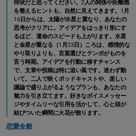
待状だと思ってください。2人の関係や距離感
を整えるヒントも、自然に見えてきます。1月
16日からは、太陽が水星と重なり、あなたの
思考がクリアに。アイデアをはっきり形にす
るほど、運命のスピードも上がります。水星
と金星が重なる（1月23日）ころは、感情的な
やり取りよりも、言葉選びとテンポがものを
言う時期。アイデアを行動に移すチャンス
で、文章や投稿は特に追い風です。迷わず動
いて。二人で映くポッドキャストや、楽しい
議論で盛り上がるようなプランも、あなたの
魅力を引き立てます。好きなボイスメッセー
ジやタイムリーな引用を活かして、心と頭が
結びついた瞬間に火花が散ります。
恋愛全般