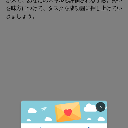
が来て、あなたのスキルも評価される予感。勢い
を味方につけて、タスクを成功圏に押し上げてい
きましょう。
×