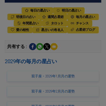
毎日の星占い
明日の星占い
明後日の占い
週間占星術
毎月の星占い
年間星占い
タロット
チャンス
占星術ブログ
愛の相性
星占いの有名人
共有する :
2029年の毎月の星占い
双子座・2029年1月月の運勢
双子座・2029年2月月の運勢