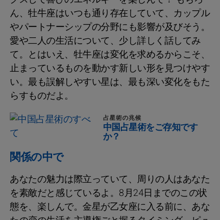
ん、牡牛座はいつも通り存在していて、カップル
やパートナーシップの分野にも影響が及びそう。
愛や二人の生活について、少し詳しく話してみ
て。とはいえ、牡牛座は変化を求めるからこそ、
止まっているものを動かす新しい形を見つけやす
い。最も誤解しやすい星は、最も深い変化をもた
らすものだよ。
占星術の兆候
中国占星術をご存知です
か？
関係の中で
あなたの魅力は際立っていて、周りの人はあなた
を素敵だと感じているよ。8月24日までのこの状
態を、楽しんで。金星が乙女座に入る前に、あな