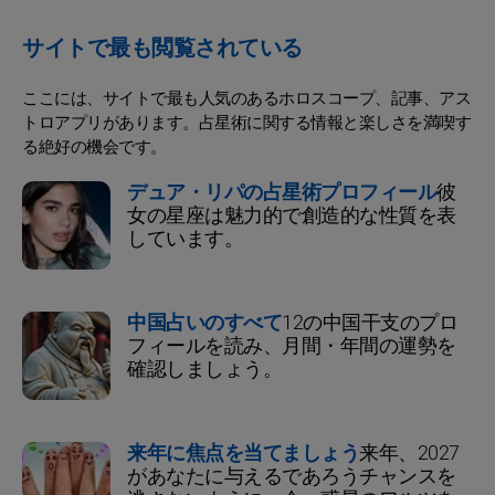
サイトで最も閲覧されている
ここには、サイトで最も人気のあるホロスコープ、記事、アス
トロアプリがあります。占星術に関する情報と楽しさを満喫す
る絶好の機会です。
デュア・リパの占星術プロフィール
彼
女の星座は魅力的で創造的な性質を表
しています。
中国占いのすべて
12の中国干支のプロ
フィールを読み、月間・年間の運勢を
確認しましょう。
来年に焦点を当てましょう
来年、2027
があなたに与えるであろうチャンスを