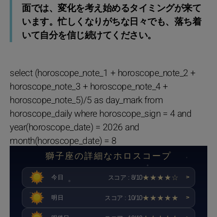
面では、変化を考え始めるタイミングが来て
います。忙しくなりがちな日々でも、落ち着
いて自分を信じ続けてください。
select (horoscope_note_1 + horoscope_note_2 +
horoscope_note_3 + horoscope_note_4 +
horoscope_note_5)/5 as day_mark from
horoscope_daily where horoscope_sign = 4 and
year(horoscope_date) = 2026 and
month(horoscope_date) = 8
獅子座の詳細なホロスコープ
★★★★☆
スコア : 8/10
今日
>
★★★★★
スコア : 10/10
明日
>