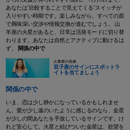
あなたは“比較することで見えてくる”スイッチが
入りやすい時期です。楽しみながら、すべての面
で興味深い交渉や情報交換が進むでしょう。 山
羊座の火星があると、日常は活発モードに切り替
わります。あなたは自然とアクティブに動けるは
ず。
関係の中で
占星術の兆候
双子座のサインにスポットラ
イトを当てましょう
関係の中で
いま、恋は少し静かになっているかもしれませ
ん。愛が少し遠のいたように感じるのなら、金星
が少しの間あなたを手放しているサインです。け
れど安心して。火星と結びついた金星は、欲望を