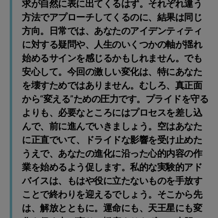
求が自然に表に出てくるはず。それぞれ違う
方法でアプローチしてくるのに、結果は同じ
方向。日常では、あなたのアイデンティティ
に対する疑問や、人生のいくつかの軸が揺れ
始めるサインを感じるかもしれません。でも
安心して。今回の激しい変化は、特にあなた
を壊すためではありません。むしろ、真正面
から“変える”ための圧力です。プライドを守る
よりも、必要なところにはプロセスを差し込
んで、前に進んでいきましょう。空はあなた
に正直でいて、ドライドな影響を受け止めた
うえで、あなたの進化に沿った心的内容の作
業を始めるよう促します。私的な実験的アド
バイスは、もはや役に立たないものを手放す
ことで終わりを迎えるでしょう。そこから先
は、解放とともに。運命にも、天王星にも変