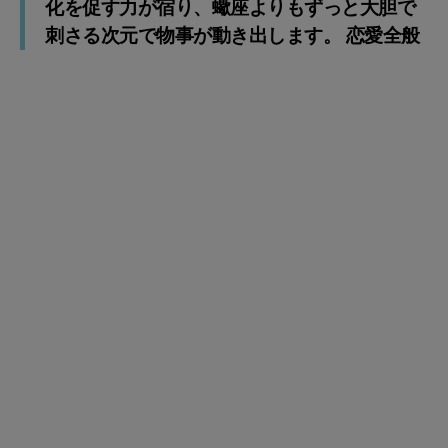
化を促す力が宿り、蠍座よりもずっと大胆で
刺さる次元で物事が動き出します。 恋愛全般