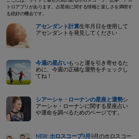
トロアプリがあります。占星術に関する情報と楽しさを満喫す
る絶好の機会です。
アセンダント計算
生年月日を使用して
アセンダントを発見してください
今週の星占い
もっと運を引き寄せるた
めに、今週の正確な運勢をチェックし
てね！
シアーシャ・ローナンの星座と運勢
シ
アーシャ・ローナンに関する星座占い
や運命を調べるためのページです。
NEW: ホロスコープ9月
9月のホロスコー