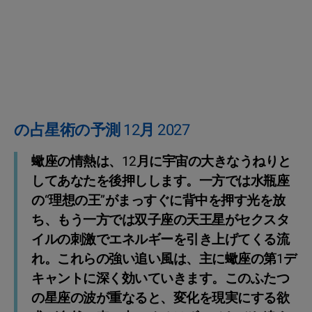
の占星術の予測 12月 2027
蠍座の情熱は、12月に宇宙の大きなうねりと
してあなたを後押しします。一方では水瓶座
の“理想の王”がまっすぐに背中を押す光を放
ち、もう一方では双子座の天王星がセクスタ
イルの刺激でエネルギーを引き上げてくる流
れ。これらの強い追い風は、主に蠍座の第1デ
キャントに深く効いていきます。このふたつ
の星座の波が重なると、変化を現実にする欲