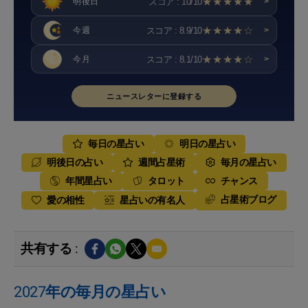
★★★★★
スコア : 10/10
明後日
>
★★★★☆
スコア : 8.9/10
今週
>
★★★★☆
スコア : 8.1/10
今月
>
ニュースレターに登録する
毎日の星占い
明日の星占い
明後日の占い
週間占星術
毎月の星占い
年間星占い
タロット
チャンス
占星術ブログ
愛の相性
星占いの有名人
共有する :
2027年の毎月の星占い