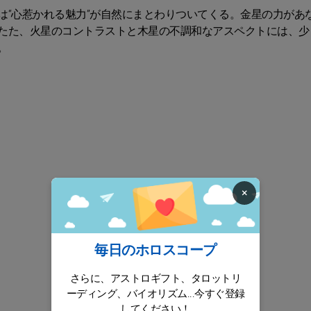
は“心惹かれる魅力”が自然にまとわりついてくる。金星の力があ
たた、火星のコントラストと木星の不調和なアスペクトには、少
。
×
毎日のホロスコープ
さらに、アストロギフト、タロットリ
ーディング、バイオリズム...今すぐ登録
してください！