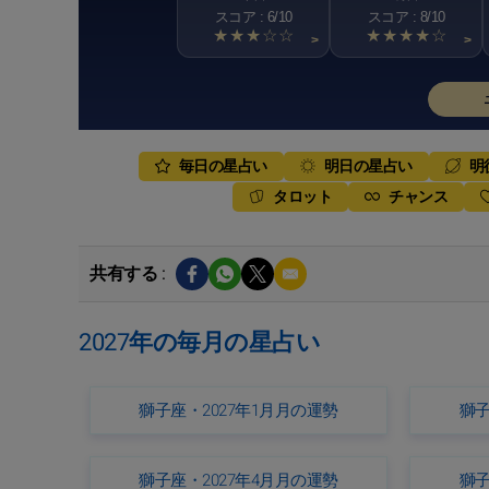
スコア : 6/10
スコア : 8/10
★★★☆☆
★★★★☆
>
>
毎日の星占い
明日の星占い
明
タロット
チャンス
共有する :
2027年の毎月の星占い
獅子座・2027年1月月の運勢
獅子
獅子座・2027年4月月の運勢
獅子