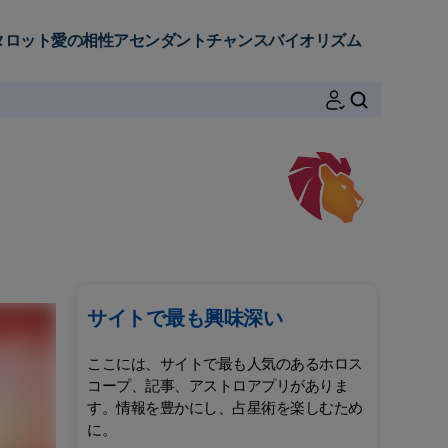
タロット
愛の相性
アセンダント
チャンス
バイオリズム
検索
サイトで最も興味深い
ここには、サイトで最も人気のあるホロス
コープ、記事、アストロアプリがありま
す。情報を豊かにし、占星術を楽しむため
に。