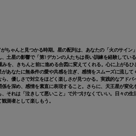
由”がちゃんと見つかる時期。星の配列は、あなたの「火のサイン
ん、土星の影響で「第1デカンの人たちは長い訓練を経験してい
重みを、きちんと前に進める合図に変えてくれる。心に上がるひ
星があなたに無条件の愛や共感を注ぎ、感情をスムーズに流して
なら、優しさで対立をほどく楽しさが見つかる。実践的なアドバ
関係を深め、感情を素直に表現すること。さらに、天王星が変化
も、それは「泣きして悪いこと」で片づけなくていい。日々の生
て観測者として楽しもう。