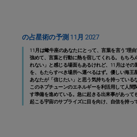
の占星術の予測 11月 2027
11月は蠍牛座のあなたにとって、言葉を言う“理
強めて、言葉と行動に熱を宿してくれる。もちろ
れない」と感じる場面もあるけれど、11月はその
を、もたらすべき場所へ運べるはず。優しい海王
あなたが「信じたい」と思う気持ちを持っている
このネプチューンのエネルギーを利活用して人間
す準備を進めている。急に起きる出来事があって
起こる宇宙のサプライズに目を向け、自信を持っ