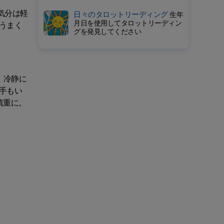
気分は軽
日々のタロットリーディング
生年
月日を使用してタロットリーディン
うまく
グを発見してください
、冷静に
手もい
慎重に。