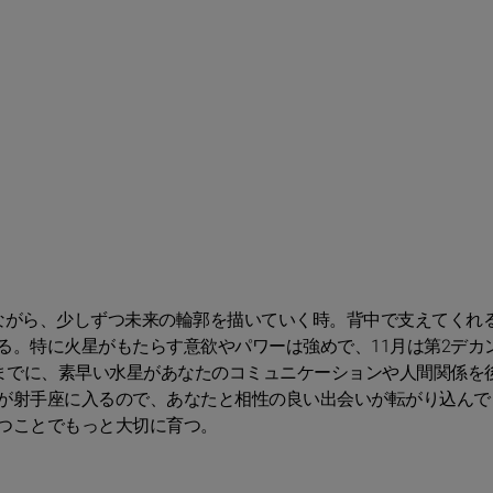
ながら、少しずつ未来の輪郭を描いていく時。背中で支えてくれ
る。特に火星がもたらす意欲やパワーは強めで、11月は第2デカ
日までに、素早い水星があなたのコミュニケーションや人間関係を
が射手座に入るので、あなたと相性の良い出会いが転がり込んで
つことでもっと大切に育つ。