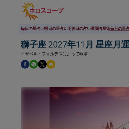
毎日の星占い
明日の星占い
明後日の占い
週間占星術
毎月の星
獅子座 2027年11月 星座月
イザベル・フォルテスによって執筆