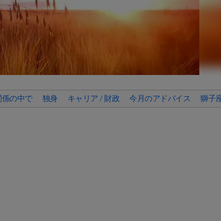
関係の中で
独身
キャリア / 財政
今月のアドバイス
獅子