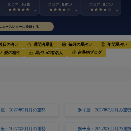
スコア : 10/10
スコア : 8.9/10
スコア : 8.1/10
★★★★★
★★★★☆
★★★★☆
>
>
>
ニュースレターに登録する
後日の占い
週間占星術
毎月の星占い
年間星占い
占星術ブログ
愛の相性
星占いの有名人
座・2027年2月月の運勢
獅子座・2027年3月月の運
座・2027年5月月の運勢
獅子座・2027年6月月の運