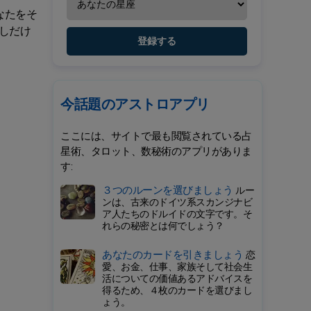
なたをそ
しだけ
登録する
今話題のアストロアプリ
ここには、サイトで最も閲覧されている占
星術、タロット、数秘術のアプリがありま
す:
３つのルーンを選びましょう
ルー
ンは、古来のドイツ系スカンジナビ
ア人たちのドルイドの文字です。そ
れらの秘密とは何でしょう？
あなたのカードを引きましょう
恋
愛、お金、仕事、家族そして社会生
活についての価値あるアドバイスを
得るため、４枚のカードを選びまし
ょう。