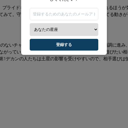
目。プライドを抱えて突っ張るより、全力で笑っていられるほうが
てみて。守りではなく、パートナーシップの関係を育てる動きが
りのないチャンス”がやってくるタイミング。すべてが順調に進み
登録する
ながっていく。なかには「自分のエゴを満たすために遊びたい相
第1デカンの人たちは土星の影響を受けやすいので、相手選びは