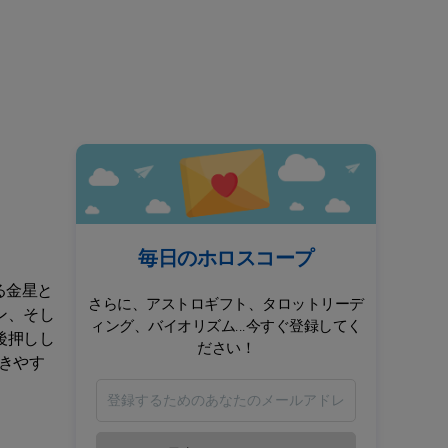
毎日のホロスコープ
る金星と
さらに、アストロギフト、タロットリーデ
ン、そし
ィング、バイオリズム...今すぐ登録してく
後押しし
ださい！
きやす