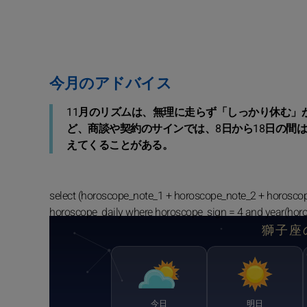
今月のアドバイス
11月のリズムは、無理に走らず「しっかり休む」
ど、商談や契約のサインでは、8日から18日の間
えてくることがある。
select (horoscope_note_1 + horoscope_note_2 + horosco
horoscope_daily where horoscope_sign = 4 and year(hor
獅子座
今日
明日