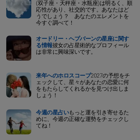
(双子座・天秤座・水瓶座)は明るく、順
応性があり、社交的です。あなたはど
うでしょう？ あなたのエレメントを
今すぐ調べて！
オードリー・ヘプバーンの星座に関す
る情報
彼女の占星術的なプロフィール
は非常に興味深いです。
来年へのホロスコープ
2027の予想をチ
ェックして、星々があなたの恋愛に何
をもたらしてくれるかを見つけ出しま
しょう！
今週の星占い
もっと運を引き寄せるた
めに、今週の正確な運勢をチェックし
てね！