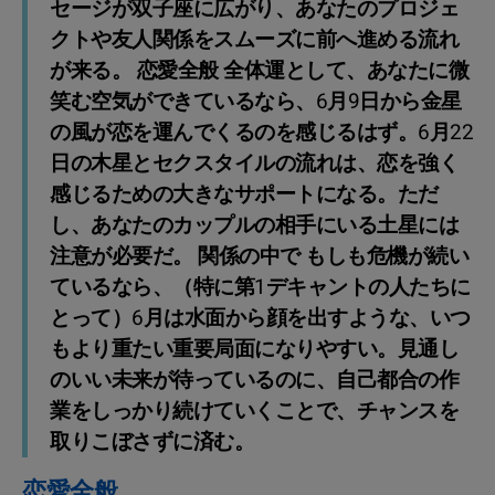
セージが双子座に広がり、あなたのプロジェ
クトや友人関係をスムーズに前へ進める流れ
が来る。 恋愛全般 全体運として、あなたに微
笑む空気ができているなら、6月9日から金星
の風が恋を運んでくるのを感じるはず。6月22
日の木星とセクスタイルの流れは、恋を強く
感じるための大きなサポートになる。ただ
し、あなたのカップルの相手にいる土星には
注意が必要だ。 関係の中で もしも危機が続い
ているなら、（特に第1デキャントの人たちに
とって）6月は水面から顔を出すような、いつ
もより重たい重要局面になりやすい。見通し
のいい未来が待っているのに、自己都合の作
業をしっかり続けていくことで、チャンスを
取りこぼさずに済む。
恋愛全般