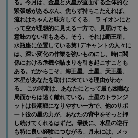
る。今月は、金星と火星が直面する全体的な
緊張感があるぶん、焦らず持ちこたえれば、
流れはちゃんと味方してくる。 ラ イオンにと
って空が理想的に見える一方で、見届けても
意味のない星もある。そう、それは覇王星。
水瓶座に位置している第1デキャントの人々に
は、深い変化の作業を強いものにし、時に関
係における危機や詰まりを引き起こすことも
ある。だからこそ、海王星、土星、天王星、
木星があなたを助けに来ている理由がわか
る。 この時期は、あなたにとって最も困難な
局面からは遠く離れている。土星のトランジ
ットは長期戦になりやすい一方で、他のサポ
ート役の星の力が、あなたの背中をそっと押
し続けてくれるはずだ。最後に、水星の逆行
も特に良い経験につながる。月末には、メッ