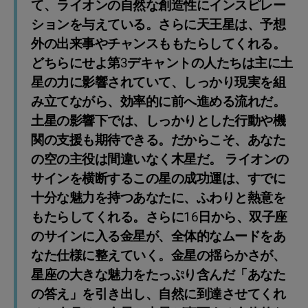
て、ライオンの自然な創造性にインスピレー
ションを与えている。さらに天王星は、予想
外の出来事やチャンスももたらしてくれる。
どちらにせよ第3デキャントの人たちは主に土
星の力に影響されていて、しっかり現実を組
み立てながら、効率的に前へ進める流れだ。
土星の影響下では、しっかりとした行動や機
関の支援も期待できる。だからこそ、あなた
の空の主役は間違いなく木星だ。 ライオンの
サインを横断するこの星の成功運は、すでに
十分な魅力を持つあなたに、ふわりと熱意を
もたらしてくれる。さらに16日から、双子座
のサインに入る金星が、全体的なムードをあ
なた仕様に整えていく。金星の揺らかさが、
星座の大きな魅力をたっぷり含んだ「あなた
の答え」を引き出し、自然に到達させてくれ