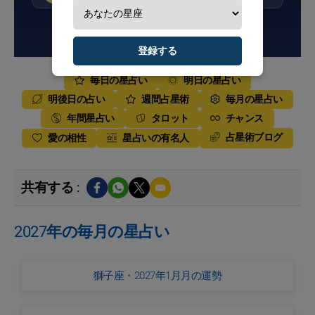
ニュースレターに登録する
登録する
毎日の星占い
明日の星占い
明後日の占い
週間占星術
毎月の星占い
年間星占い
タロット
チャンス
占星術ブログ
愛の相性
星占いの有名人
共有する :
2027年の毎月の星占い
獅子座・2027年1月月の運勢